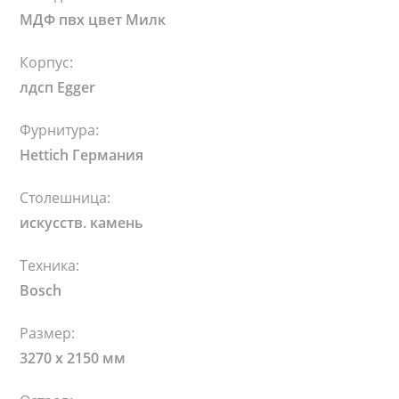
МДФ пвх цвет Милк
Корпус:
лдсп Egger
Фурнитура:
Hettich Германия
Столешница:
искусств. камень
Техника:
Bosch
Размер:
3270 х 2150 мм