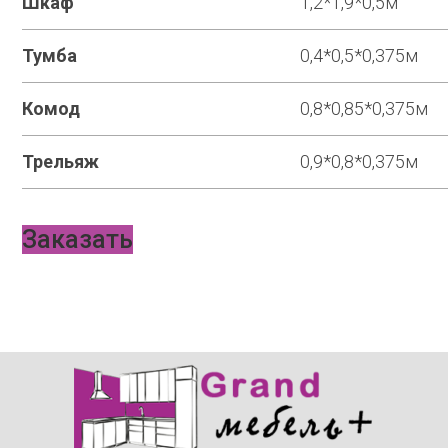
Шкаф
1,2*1,9*0,5м
Тумба
0,4*0,5*0,375м
Комод
0,8*0,85*0,375м
Трельяж
0,9*0,8*0,375м
Заказать