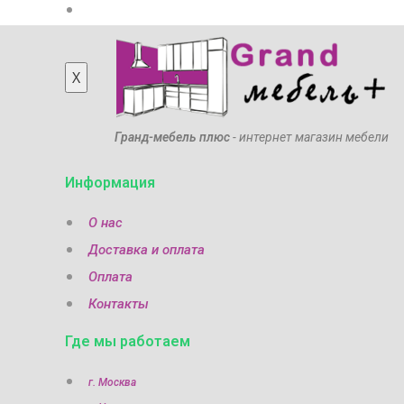
Мебель из массива
X
Гранд-мебель плюс
- интернет магазин мебели
Информация
О нас
Доставка и оплата
Оплата
Контакты
Где мы работаем
г. Москва