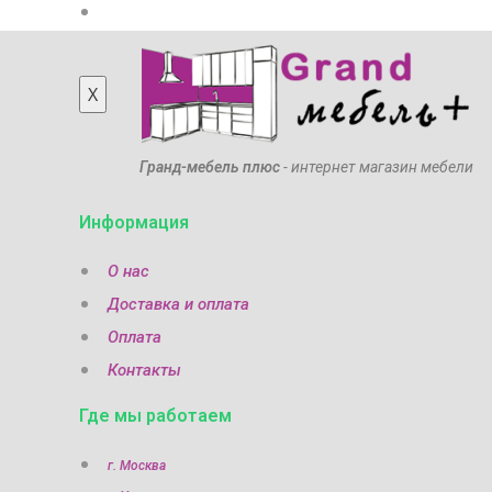
Мебель из массива
X
Гранд-мебель плюс
- интернет магазин мебели
Информация
О нас
Доставка и оплата
Оплата
Контакты
Где мы работаем
г. Москва