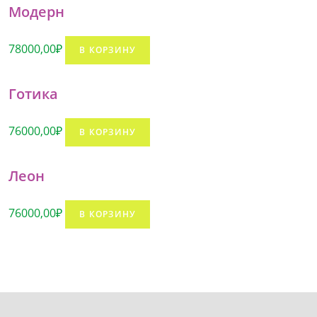
Модерн
78000,00
₽
В КОРЗИНУ
Готика
76000,00
₽
В КОРЗИНУ
Леон
76000,00
₽
В КОРЗИНУ