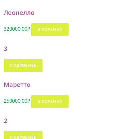
Леонелло
320000,00
₽
В КОРЗИНУ
3
ПОДРОБНЕЕ
Маретто
250000,00
₽
В КОРЗИНУ
2
ПОДРОБНЕЕ