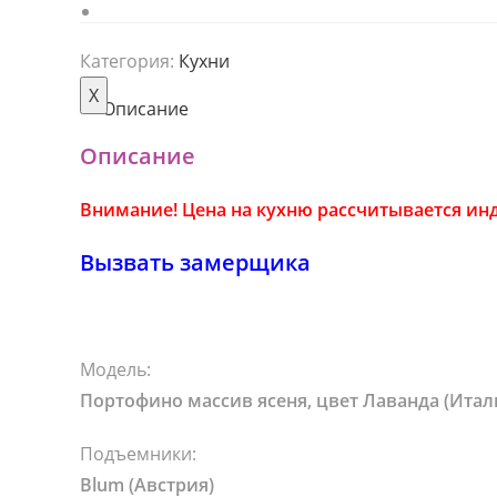
Мебель из массива
Категория:
Кухни
X
Описание
Описание
Внимание! Цена на кухню рассчитывается инд
Вызвать замерщика
Модель:
Портофино массив ясеня, цвет Лаванда (Итал
Подъемники:
Blum (Австрия)