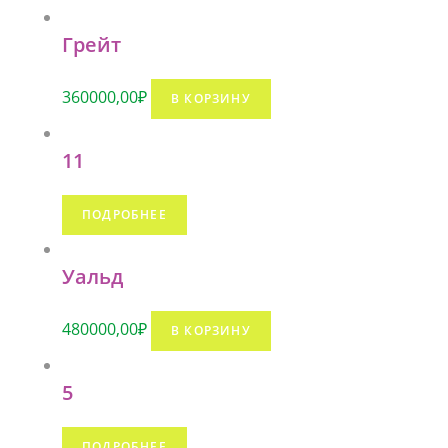
Грейт
360000,00
₽
В КОРЗИНУ
11
ПОДРОБНЕЕ
Уальд
480000,00
₽
В КОРЗИНУ
5
ПОДРОБНЕЕ