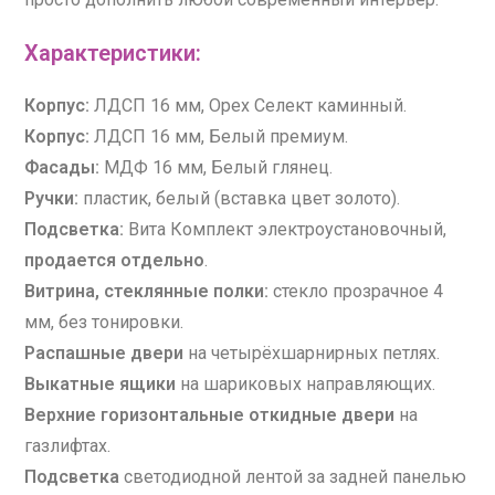
Характеристики:
Корпус:
ЛДСП 16 мм, Орех Селект каминный.
Корпус:
ЛДСП 16 мм, Белый премиум.
Фасады:
МДФ 16 мм, Белый глянец.
Ручки:
пластик, белый (вставка цвет золото).
Подсветка:
Вита Комплект электроустановочный,
продается отдельно
.
Витрина, стеклянные полки:
стекло прозрачное 4
мм, без тонировки.
Распашные двери
на четырёхшарнирных петлях.
Выкатные ящики
на шариковых направляющих.
Верхние горизонтальные откидные двери
на
газлифтах.
Подсветка
светодиодной лентой за задней панелью